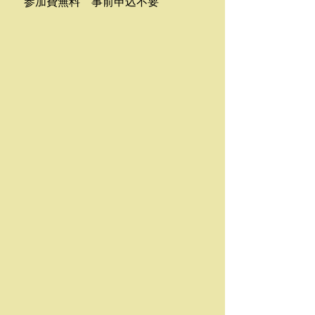
　参加費無料　事前申込不要