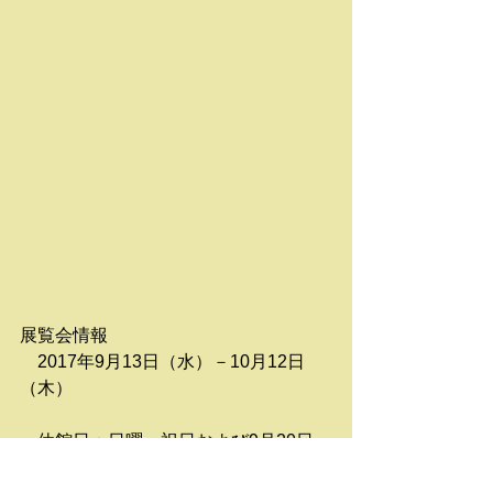
展覧会情報
　2017年9月13日（水）－10月12日
（木）
　休館日：日曜・祝日および9月20日
（水）　